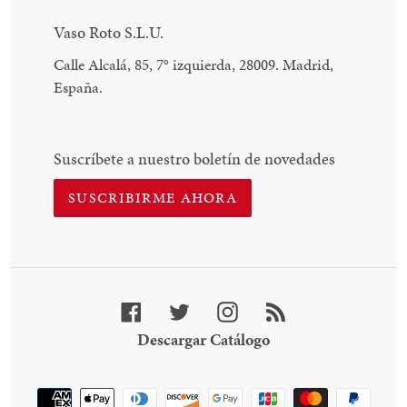
Vaso Roto S.L.U.
Calle Alcalá, 85, 7
°
izquierda, 28009. Madrid,
España.
Suscríbete a nuestro boletín de novedades
SUSCRIBIRME AHORA
Facebook
Twitter
Instagram
RSS
Descargar
Descargar Catálogo
Catálogo
Método