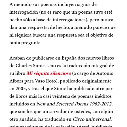
A menudo sus poemas incluyen signos de
interrogación (no es raro que un poema suyo esté
hecho sólo a base de interrogaciones), pero nunca
dan una respuesta; de hecho, a menudo parece que
ni siquiera buscar una respuesta sea el objetivo de
tanta pregunta.
Acaban de publicarse en España dos nuevos libros
de Charles Simic. Uno es la traducción integral de
su libro
Mi séquito silencioso
(a cargo de Antonio
Albors para Vaso Roto), publicado originalmente
en 2005, y tras el que Simic ha publicado otro par
de libros más la casi veintena de poemas inéditos
incluidos en
New and Selected Poems 1962-2012
,
que son los que un servidor de ustedes, con algún
otro añadido, ha traducido en
Circo unipersonal
,
primer volumen de la colección ¡Arre!, publicada