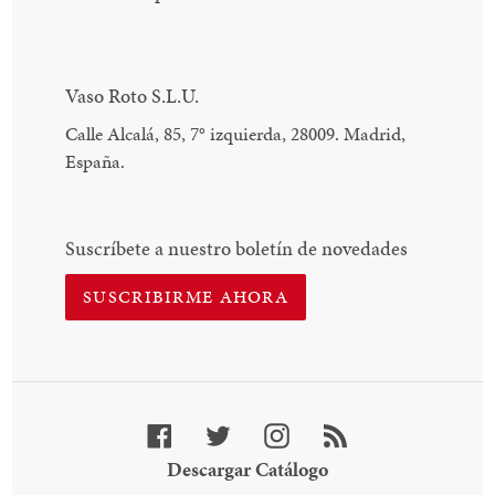
Vaso Roto S.L.U.
Calle Alcalá, 85, 7
°
izquierda, 28009. Madrid,
España.
Suscríbete a nuestro boletín de novedades
SUSCRIBIRME AHORA
Facebook
Twitter
Instagram
RSS
Descargar
Descargar Catálogo