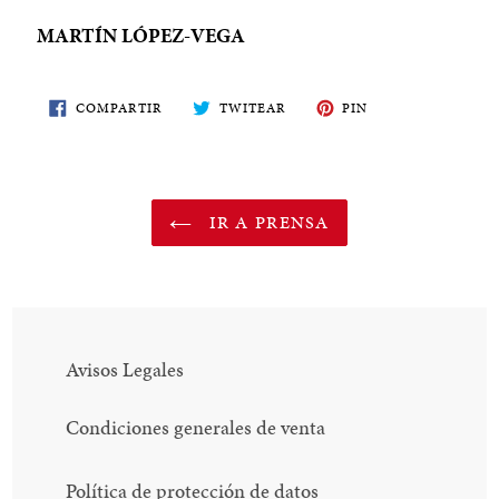
MARTÍN LÓPEZ-VEGA
COMPARTE
TWITEA
PIN
COMPARTIR
TWITEAR
PIN
EN
EN
EN
FACEBOOK
TWITTER
PINTEREST
IR A PRENSA
Avisos Legales
Condiciones generales de venta
Política de protección de datos