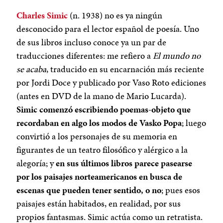
Charles Simic
(n. 1938) no es ya ningún
desconocido para el lector español de poesía. Uno
de sus libros incluso conoce ya un par de
traducciones diferentes: me refiero a
El mundo no
se acaba
, traducido en su encarnación más reciente
por Jordi Doce y publicado por Vaso Roto ediciones
(antes en DVD de la mano de Mario Lucarda).
Simic comenzó escribiendo poemas-objeto que
recordaban en algo los modos de Vasko Popa
;
luego
convirtió a los personajes de su memoria en
figurantes de un teatro filosófico y alérgico a la
alegoría; y
en sus últimos libros parece pasearse
por los paisajes norteamericanos en busca de
escenas que pueden tener sentido, o no
;
pues esos
paisajes están habitados, en realidad, por sus
propios fantasmas. Simic actúa como un retratista.