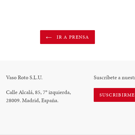
BOOK
TWITTER
PINTEREST
IR A PRENSA
Vaso Roto S.L.U.
Suscríbete a nuest
Calle Alcalá, 85, 7
°
izquierda,
SUSCRIBIRM
28009. Madrid, España.