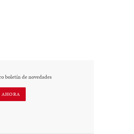
ro boletín de novedades
E AHORA