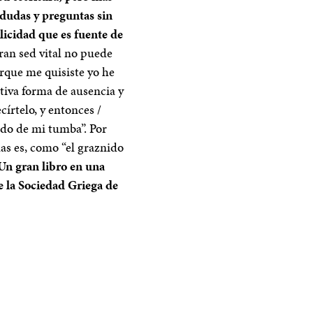
 dudas y preguntas sin
elicidad que es fuente de
ran sed vital no puede
orque me quisiste yo he
itiva forma de ausencia y
círtelo, y entonces /
ido de mi tumba”. Por
mas es, como “el graznido
Un gran libro en una
e la Sociedad Griega de