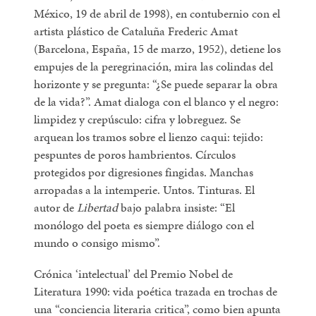
México, 19 de abril de 1998), en contubernio con el
artista plástico de Cataluña Frederic Amat
(Barcelona, España, 15 de marzo, 1952), detiene los
empujes de la peregrinación, mira las colindas del
horizonte y se pregunta: “¿Se puede separar la obra
de la vida?”. Amat dialoga con el blanco y el negro:
limpidez y crepúsculo: cifra y lobreguez. Se
arquean los tramos sobre el lienzo caqui: tejido:
pespuntes de poros hambrientos. Círculos
protegidos por digresiones fingidas. Manchas
arropadas a la intemperie. Untos. Tinturas. El
autor de
Libertad
bajo palabra insiste: “El
monólogo del poeta es siempre diálogo con el
mundo o consigo mismo”.
Crónica ‘intelectual’ del Premio Nobel de
Literatura 1990: vida poética trazada en trochas de
una “conciencia literaria critica”, como bien apunta