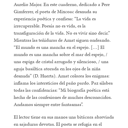
Aurelio Major. En este cuaderno, dedicado a Pere
Gimferrer, el poeta de Mixcoac desnuda su
experiencia poética y confiesa: “La vida es
irrecuperable. Poesía no es vida, es la
transfiguración de la vida. No es vivir sino decir.”
Mientras las teñiduras de Amat siguen ondeando.
“El mundo es una mancha en el espejo. […] El
mundo es una mancha sobre el mar del espejo, /
una espiga de cristal arrugado y silencioso, / una
aguja basáltica atorada en los ojos de la niña
desnuda” (D. Huerta). Amat colorea los enigmas:
inflama los intersticios del paño pardo. Paz silabea
todas las confidencias: “Mi biografía poética está
hecha de las confesiones de muchos desconocidos.
Andamos siempre entre fantasmas”.
El lector tiene en sus manos una bitácora abreviada
en sajaduras devotas. El poeta se refugia en el