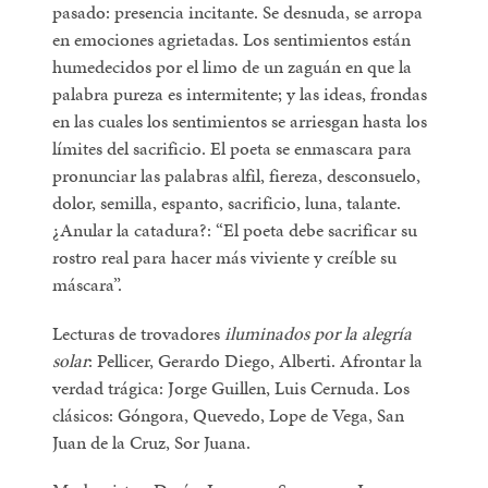
pasado: presencia incitante. Se desnuda, se arropa
en emociones agrietadas. Los sentimientos están
humedecidos por el limo de un zaguán en que la
palabra pureza es intermitente; y las ideas, frondas
en las cuales los sentimientos se arriesgan hasta los
límites del sacrificio. El poeta se enmascara para
pronunciar las palabras alfil, fiereza, desconsuelo,
dolor, semilla, espanto, sacrificio, luna, talante.
¿Anular la catadura?: “El poeta debe sacrificar su
rostro real para hacer más viviente y creíble su
máscara”.
Lecturas de trovadores
iluminados por la alegría
solar
: Pellicer, Gerardo Diego, Alberti. Afrontar la
verdad trágica: Jorge Guillen, Luis Cernuda. Los
clásicos: Góngora, Quevedo, Lope de Vega, San
Juan de la Cruz, Sor Juana.