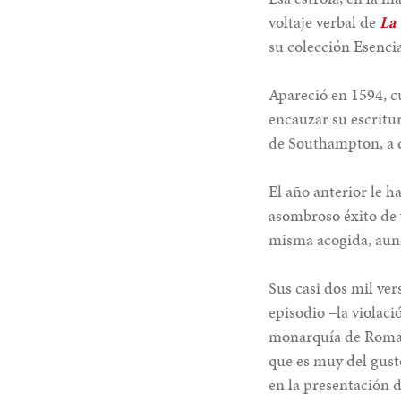
voltaje verbal de
La 
su colección Esencia
Apareció en 1594, c
encauzar su escritu
de Southampton, a 
El año anterior le 
asombroso éxito de 
misma acogida, aunq
Sus casi dos mil ver
episodio –la violaci
monarquía de Roma y
que es muy del gust
en la presentación d