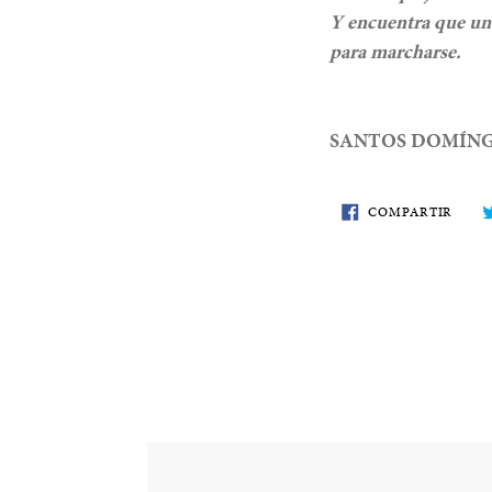
Y encuentra que un
para marcharse.
SANTOS DOMÍN
COMP
COMPARTIR
EN
FACE