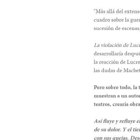
"Más allá del extens
cuadro sobre la guer
sucesión de escenas,
La violación de Luc
desarrollaría despu
la reacción de Lucr
las dudas de Macbet
Pero sobre todo, la 
muestran a un autor
teatros, crearía obr
Así fluye y refluye e
de su dolor. Y el t
con sus quejas. Dese