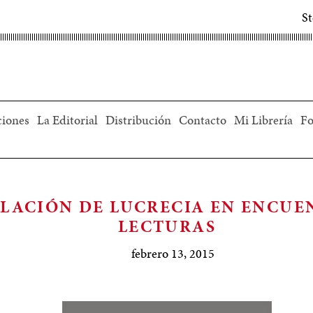
S
ciones
La Editorial
Distribución
Contacto
Mi Librería
Fo
OLACIÓN DE LUCRECIA EN ENCUE
LECTURAS
febrero 13, 2015