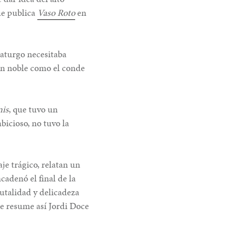
e publica
Vaso Roto
en
maturgo necesitaba
 un noble como el conde
nis
, que tuvo un
cioso, no tuvo la
je trágico, relatan un
cadenó el final de la
utalidad y delicadeza
ue resume así Jordi Doce