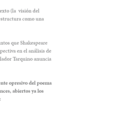
exto (la visión del
e estructura como una
untos que Shakespeare
pectiva en el análisis de
iolador Tarquino anuncia
iente opresivo del poema
ces, abiertos ya los
: