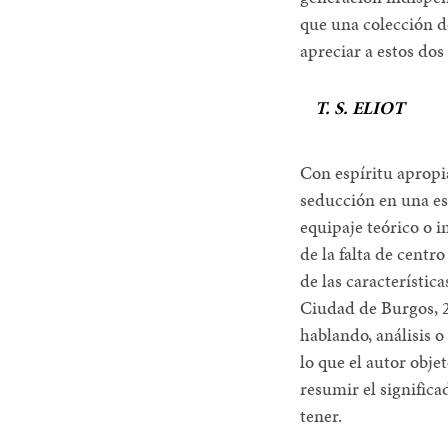
que una colección d
apreciar a estos dos
T. S. ELIOT
Con espíritu apropi
seducción en una es
equipaje teórico o i
de la falta de centr
de las característica
Ciudad de Burgos, 2
hablando, análisis o
lo que el autor obje
resumir el significad
tener.