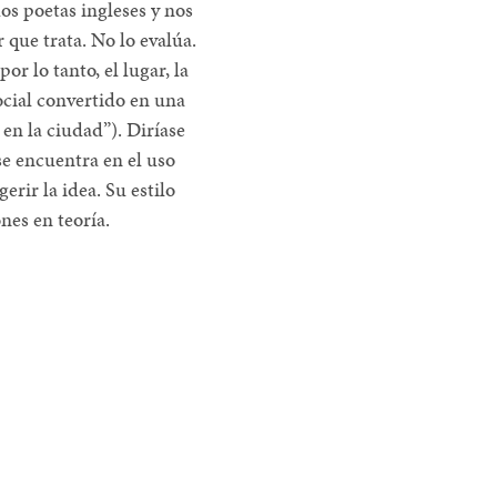
os poetas ingleses y nos
 que trata. No lo evalúa.
or lo tanto, el lugar, la
ocial convertido en una
en la ciudad”). Diríase
se encuentra en el uso
erir la idea. Su estilo
nes en teoría.