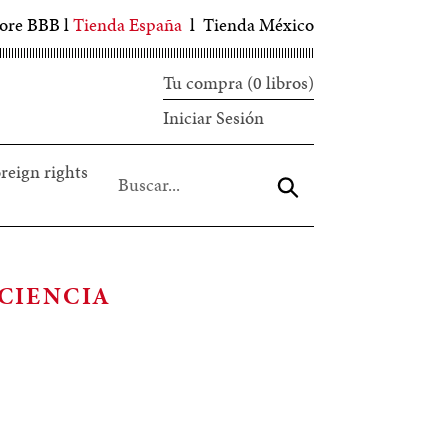
tore BBB
l
Tienda España
l
Tienda México
Tu compra (0 libros)
Iniciar
Iniciar Sesión
sesión
reign rights
Aceptar
CIENCIA