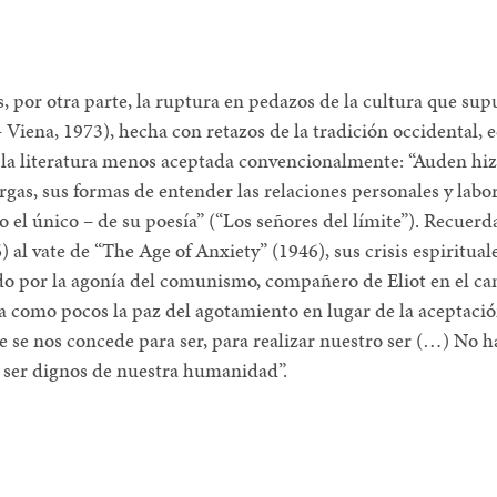
s, por otra parte, la ruptura en pedazos de la cultura que sup
 Viena, 1973), hecha con retazos de la tradición occidental, 
 la literatura menos aceptada convencionalmente: “Auden hi
ergas, sus formas de entender las relaciones personales y labo
 el único – de su poesía” (“Los señores del límite”). Recuerd
 al vate de “The Age of Anxiety” (1946), sus crisis espirituale
do por la agonía del comunismo, compañero de Eliot en el c
 como pocos la paz del agotamiento en lugar de la aceptació
e se nos concede para ser, para realizar nuestro ser (…) No ha
o ser dignos de nuestra humanidad”.