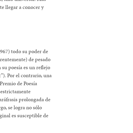
 llegar a conocer y
1967) todo su poder de
parentemente) de pesado
 su poesía es un reflejo
”). Por el contrario, una
Premio de Poesía
 estrictamente
paráfrasis prolongada de
go, se logra no sólo
iginal es susceptible de