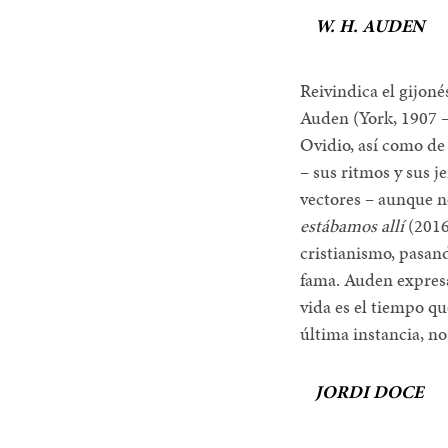
W. H. AUDEN
Reivindica el gijoné
Auden (York, 1907 –
Ovidio, así como de
– sus ritmos y sus j
vectores – aunque no
estábamos allí
(2016)
cristianismo, pasan
fama. Auden expresa
vida es el tiempo qu
última instancia, n
JORDI DOCE