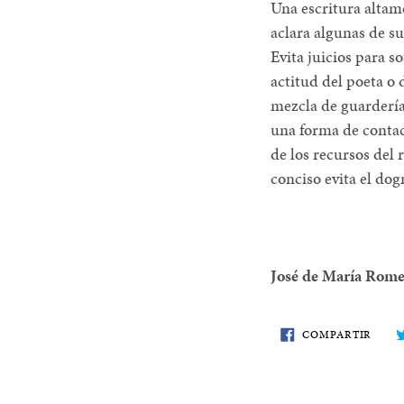
Una escritura altame
aclara algunas de su
Evita juicios para so
actitud del poeta o 
mezcla de guardería,
una forma de contact
de los recursos del r
conciso evita el dog
José de María Rome
COMP
COMPARTIR
EN
FACE