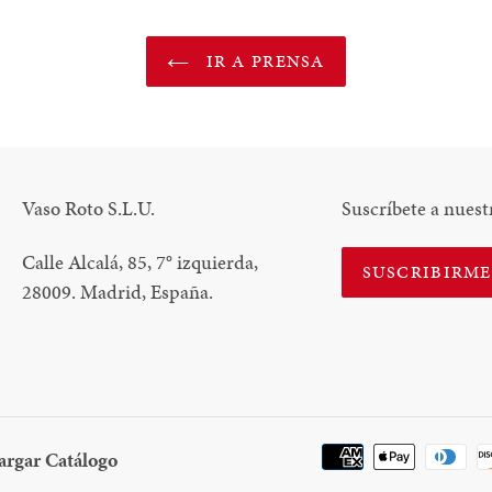
IR A PRENSA
Vaso Roto S.L.U.
Suscríbete a nuest
Calle Alcalá, 85, 7
°
izquierda,
SUSCRIBIRM
28009. Madrid, España.
Descargar
argar Catálogo
Catálogo