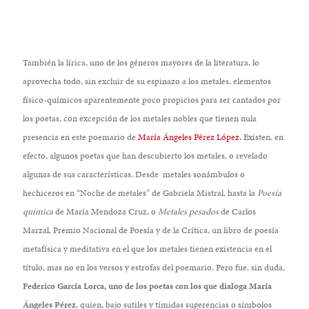
También la lírica, uno de los géneros mayores de la literatura, lo
aprovecha todo, sin excluir de su espinazo a los metales, elementos
físico-químicos aparentemente poco propicios para ser cantados por
los poetas, con excepción de los metales nobles que tienen nula
presencia en este poemario de
María Ángeles Pérez López.
Existen, en
efecto, algunos poetas que han descubierto los metales, o revelado
algunas de sus características. Desde metales sonámbulos o
hechiceros en “Noche de metales” de Gabriela Mistral, hasta la
Poesía
química
de María Mendoza Cruz, o
Metales pesados
de Carlos
Marzal, Premio Nacional de Poesía y de la Crítica, un libro de poesía
metafísica y meditativa en el que los metales tienen existencia en el
título, mas no en los versos y estrofas del poemario. Pero fue, sin duda,
Federico García Lorca, uno de los poetas con los que dialoga María
Ángeles Pérez
, quien, bajo sutiles y tímidas sugerencias o símbolos