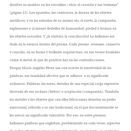
disolver su nombre en los rescoldos / abrir el corazón y sus ventanas”
(página 13). Los opuestos, los contrarios, la dureza de los objetos
metálicos, y en las entrañas de su mismo ser, el envés, la compasión,
explosiones o al menos destellos de humanidad, piedad y ternura en
los objetos acerados. Y ¿la síntesis, la conciliación? La hallamos sin
duda en la esencia misma del poema. Cada poema reasume, conserva
y concilia, en su forma y brillante arquitectura, en sus versos bruñidos
como el metal, lo que de positivo hay en las contradicciones.
Porque María Ángeles Pérez usa con acierto la emotividad de las
palabras, esa tonalidad afectiva que se adhiere a su significado
ordinario. Palabras, las suyas, dotadas de una especial carga expresiva
derivada de ese rechazo (fiebre) o aceptación (compasión). También
los metales y los objetos que con ellos fabricamos denotan un poder
emocional, referido a su uso tradicional, en el que frecuentemente se
les asocia un significado valorativo. Por eso, en estos poemas,
hallamos palabras que engloban, posiblemente en cada verso, aspectos