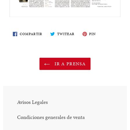
COMPARTE
TWITEA
PIN
COMPARTIR
TWITEAR
PIN
EN
EN
EN
FACEBOOK
TWITTER
PINTEREST
IR A PRENSA
Avisos Legales
Condiciones generales de venta