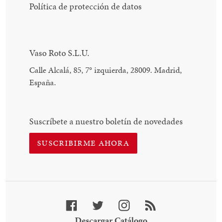
Política de protección de datos
Vaso Roto S.L.U.
Calle Alcalá, 85, 7
°
izquierda, 28009. Madrid,
España.
Suscríbete a nuestro boletín de novedades
SUSCRIBIRME AHORA
Facebook
Twitter
Instagram
RSS
Descargar
Descargar Catálogo