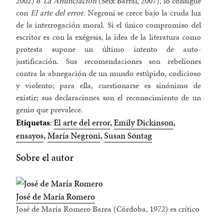
2002) o
La Anunciación
(Seix Barral, 2007), lo consigue
con
El arte del error
. Negroni se crece bajo la cruda luz
de la interrogación moral. Si el único compromiso del
escritor es con la exégesis, la idea de la literatura como
protesta supone un último intento de auto-
justificación. Sus recomendaciones son rebeliones
contra la abnegación de un mundo estúpido, codicioso
y violento; para ella, cuestionarse es sinónimo de
existir; sus declaraciones son el reconocimiento de un
genio que prevalece.
Etiquetas
:
El arte del error
,
Emily Dickinson
,
ensayos
,
María Negroni
,
Susan Sontag
Sobre el autor
José de María Romero
José de María Romero Barea (Córdoba, 1972) es crítico