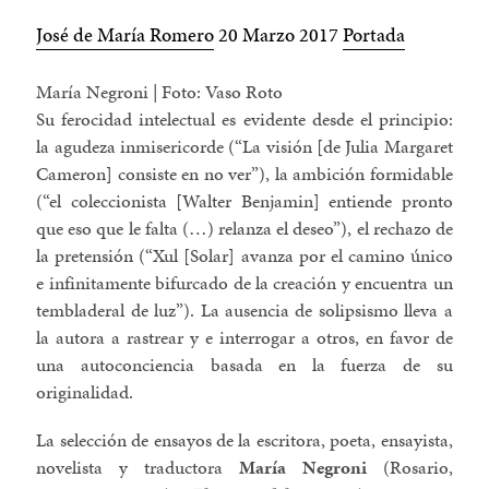
José de María Romero
20 Marzo 2017
Portada
María Negroni | Foto: Vaso Roto
Su ferocidad intelectual es evidente desde el principio:
la agudeza inmisericorde (“La visión [de Julia Margaret
Cameron] consiste en no ver”), la ambición formidable
(“el coleccionista [Walter Benjamin] entiende pronto
que eso que le falta (…) relanza el deseo”), el rechazo de
la pretensión (“Xul [Solar] avanza por el camino único
e infinitamente bifurcado de la creación y encuentra un
tembladeral de luz”). La ausencia de solipsismo lleva a
la autora a rastrear y e interrogar a otros, en favor de
una autoconciencia basada en la fuerza de su
originalidad.
La selección de ensayos de la escritora, poeta, ensayista,
novelista y traductora
María Negroni
(Rosario,