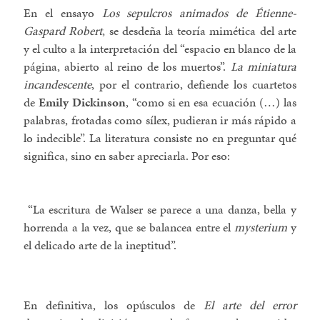
En el ensayo
Los sepulcros animados de Étienne-
Gaspard Robert
, se desdeña la teoría mimética del arte
y el culto a la interpretación del “espacio en blanco de la
página, abierto al reino de los muertos”.
La miniatura
incandescente
, por el contrario, defiende los cuartetos
de
Emily Dickinson
, “como si en esa ecuación (…) las
palabras, frotadas como sílex, pudieran ir más rápido a
lo indecible”. La literatura consiste no en preguntar qué
significa, sino en saber apreciarla. Por eso:
“La escritura de Walser se parece a una danza, bella y
horrenda a la vez, que se balancea entre el
mysterium
y
el delicado arte de la ineptitud”.
En definitiva, los opúsculos de
El arte del error