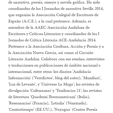
de narrativa, poesía, ensayo y novela gráfica. Ha sido
coordinador de las I Jornadas de narrativa Sevilla 2014,
que organiza la Asociación Colegial de Escritores de
España (A.C.E.), a la cual pertenece. Además, es
miembro de la AAEC-Asociación Andaluza de
Escritores y Críticos Literarios y coordinador de las I
Jornadas de Crítica Literaria ACE-Andalucía 2014.
Pertenece a la Asociación Cooltura, Acción y Poesía y a
la Asociación Nueva Grecia, así como al Circuito
Literario Andaluz. Colabora con sus reseñas, entrevistas
y traducciones en publicaciones de ámbito nacional e
internacional, entre otras: los diarios 'Andalucía
Información' ('Veredictos', blog del autor), 'Mundiari',
'Luz de Levante', y 'Universo La Maga'; las revistas de
divulgación 'Culturamas' y 'Tendencias 21'; las revistas
de literatura 'Quaderni Iberoamericani' (Italia),
'Resonancias' (Francia), 'Letralia' (Venezuela),
'Contratiempo' (EE.UU.), 'Nayagua' (Centro Poesía