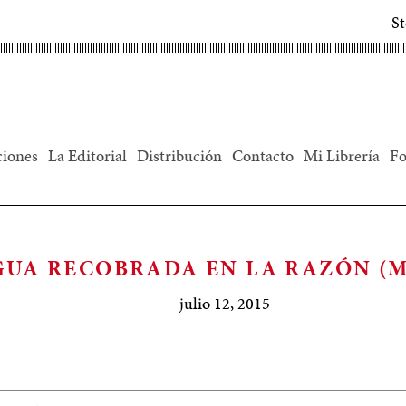
S
ciones
La Editorial
Distribución
Contacto
Mi Librería
Fo
GUA RECOBRADA EN LA RAZÓN (
julio 12, 2015