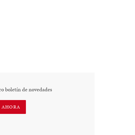
ro boletín de novedades
E AHORA