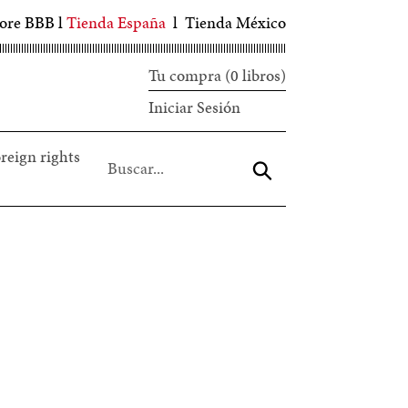
tore BBB
l
Tienda España
l
Tienda México
Tu compra (0 libros)
Iniciar
Iniciar Sesión
sesión
reign rights
Aceptar