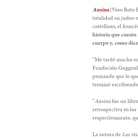
Ansina
(Vaso Roto E
totalidad en judeo-e
castellano, el francés
historia que cuenta 
cuerpo y, como dice 
“Me tardé mucho en e
Fundación Guggenhei
pensando que lo que 
terminé escribiendo
“
Ansina
fue un libro
retrospectiva yo los
respectivamente, qu
La autora de
Las vis