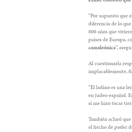
“Por supuesto que el
diferencia de lo que
800 años que viviero
países de Europa, co
camaleónica
”, asegu
Al cuestionarla resp
implacablemente, fu
“El ladino es una le
en judeo-español. E
sí me hizo tocar tier
También aclaró que n
el hecho de poder d