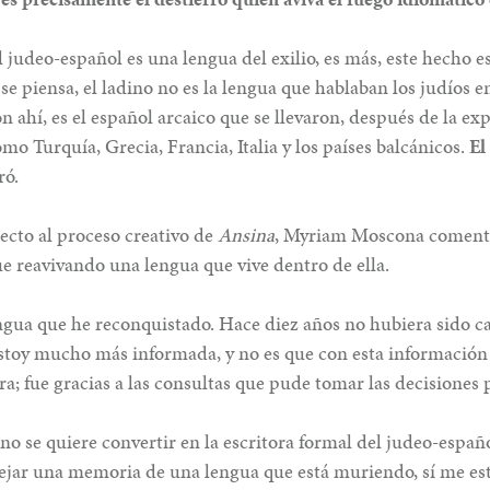
 judeo-español es una lengua del exilio, es más, este hecho es
 se piensa, el ladino no es la lengua que hablaban los judíos 
n ahí, es el español arcaico que se llevaron, después de la exp
mo Turquía, Grecia, Francia, Italia y los países balcánicos.
El
ró.
ecto al proceso creativo de
Ansina
, Myriam Moscona comentó
e reavivando una lengua que vive dentro de ella.
ngua que he reconquistado. Hace diez años no hubiera sido ca
stoy mucho más informada, y no es que con esta información
ra; fue gracias a las consultas que pude tomar las decisiones p
o se quiere convertir en la escritora formal del judeo-español
ejar una memoria de una lengua que está muriendo, sí me e