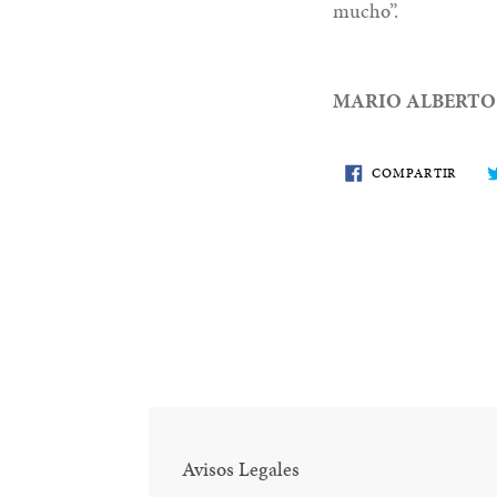
mucho”.
MARIO ALBERT
COMP
COMPARTIR
EN
FACE
Avisos Legales