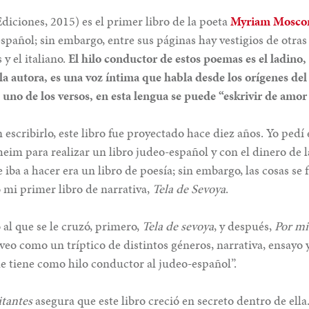
diciones, 2015) es el primer libro de la poeta
Myriam Mosco
spañol; sin embargo, entre sus páginas hay vestigios de otra
 y el italiano.
El hilo conductor de estos poemas es el ladino,
la autora, es una voz íntima que habla desde los orígenes del
uno de los versos, en esta lengua se puede “eskrivir de amor 
scribirlo, este libro fue proyectado hace diez años. Yo pedí 
m para realizar un libro judeo-español y con el dinero de la
iba a hacer era un libro de poesía; sin embargo, las cosas se 
 mi primer libro de narrativa,
Tela de Sevoya
.
 al que se le cruzó, primero,
Tela de sevoya
, y después,
Por mi
 veo como un tríptico de distintos géneros, narrativa, ensayo 
e tiene como hilo conductor al judeo-español”.
itantes
asegura que este libro creció en secreto dentro de ella