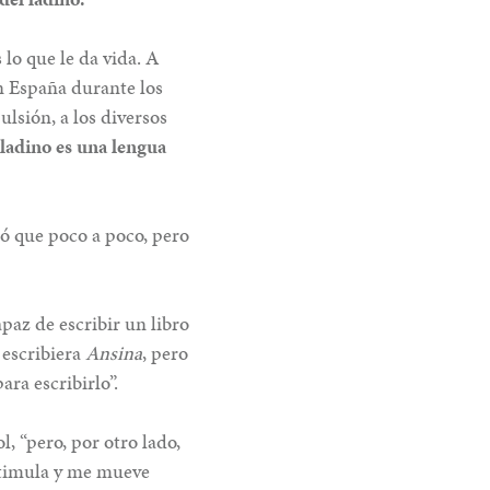
 lo que le da vida. A
en España durante los
ulsión, a los diversos
 ladino es una lengua
 que poco a poco, pero
paz de escribir un libro
 escribiera
Ansina
, pero
ara escribirlo”.
, “pero, por otro lado,
stimula y me mueve