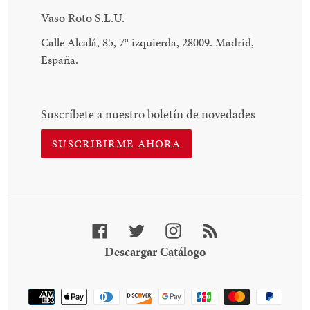
Vaso Roto S.L.U.
Calle Alcalá, 85, 7
°
izquierda, 28009. Madrid,
España.
Suscríbete a nuestro boletín de novedades
SUSCRIBIRME AHORA
Facebook
Twitter
Instagram
RSS
Descargar
Descargar Catálogo
Catálogo
Método
de