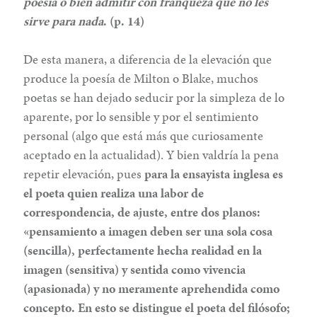
poesía o bien admitir con franqueza que no les
sirve para nada
. (p. 14)
De esta manera, a diferencia de la elevación que
produce la poesía de Milton o Blake, muchos
poetas se han dejado seducir por la simpleza de lo
aparente, por lo sensible y por el sentimiento
personal (algo que está más que curiosamente
aceptado en la actualidad). Y bien valdría la pena
repetir elevación, pues
para la ensayista inglesa es
el poeta quien realiza una labor de
correspondencia, de ajuste, entre dos planos:
«pensamiento a imagen deben ser una sola cosa
(sencilla), perfectamente hecha realidad en la
imagen (sensitiva) y sentida como vivencia
(apasionada) y no meramente aprehendida como
concepto. En esto se distingue el poeta del filósofo;