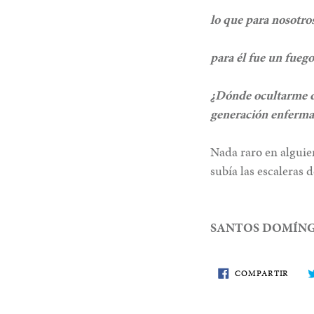
lo que para nosotro
para él fue un fuego
¿Dónde ocultarme d
generación enferma
Nada raro en alguie
subía las escaleras 
SANTOS DOMÍN
COMP
COMPARTIR
EN
FACE