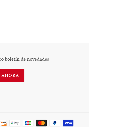
ro boletín de novedades
E AHORA
Método