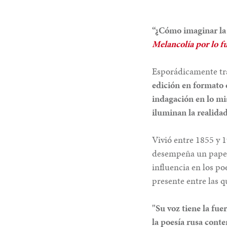
“¿Cómo imaginar la 
Melancolía por lo f
Esporádicamente trad
edición en formato 
indagación en lo mis
iluminan la realidad
Vivió entre 1855 y 
desempeña un papel 
influencia en los p
presente entre las 
"Su voz tiene la fu
la poesía rusa conte