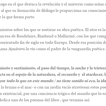
ogo en el que destaca la revelación y el misterio como señas 
 al que su formación de filólogo le proporciona un conocimie
e la que forma parte.
mientos sobre los que se sostiene su obra poética. El otro es 
rancesa de Baudelaire, Rimbaud o Mallarmé, con los que comp
esorientado fin de siglo en todo Europa. Desde esa posición d
 Anna Ajmátova lo vio como el padre de la vanguardia poética 
ento y sentimiento, el paso del tiempo, la noche y la tristez
ta en el espejo de la naturaleza, el recuerdo y el atardecer, l
 por
todo lo que en este mundo / no tiene sonido ni eco
, la id
, la bruma o el mar- o con un jardín vacío atraviesan estos p
ón existencial, por una conciencia trágica del mundo que lo 
dedica uno de los poemas del libro , que termina así: