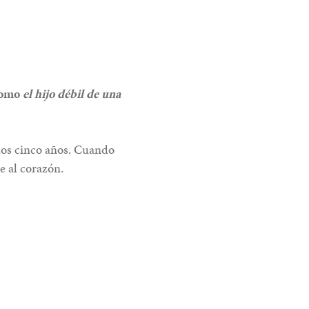
 como
el hijo débil de una
los cinco años. Cuando
e al corazón.