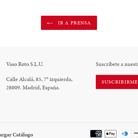
IR A PRENSA
Vaso Roto S.L.U.
Suscríbete a nuest
Calle Alcalá, 85, 7
°
izquierda,
SUSCRIBIRM
28009. Madrid, España.
Descargar
argar Catálogo