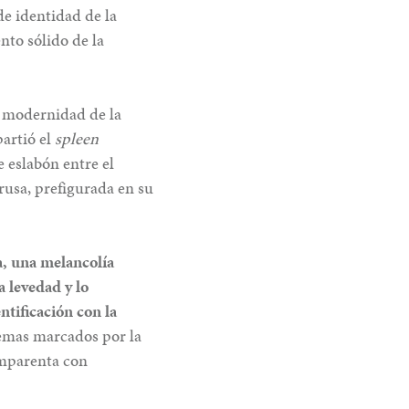
de identidad de la
nto sólido de la
la modernidad de la
artió el
spleen
e eslabón entre el
rusa, prefigurada en su
a, una melancolía
a levedad y lo
entificación con la
oemas marcados por la
emparenta con