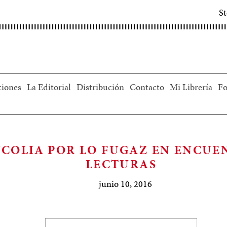
S
ciones
La Editorial
Distribución
Contacto
Mi Librería
Fo
COLIA POR LO FUGAZ EN ENCUE
LECTURAS
junio 10, 2016