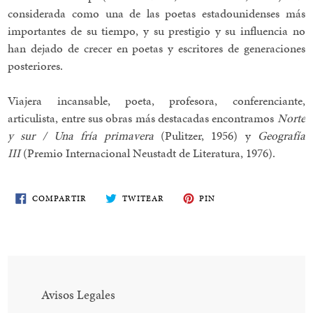
considerada como una de las poetas estadounidenses más
importantes de su tiempo, y su prestigio y su influencia no
han dejado de crecer en poetas y escritores de generaciones
posteriores.
Viajera incansable, poeta, profesora, conferenciante,
articulista, entre sus obras más destacadas encontramos
Norte
y sur / Una fría primavera
(Pulitzer, 1956) y
Geografía
III
(Premio Internacional Neustadt de Literatura, 1976).
COMPARTE
TWITEA
PIN
COMPARTIR
TWITEAR
PIN
EN
EN
EN
FACEBOOK
TWITTER
PINTEREST
Avisos Legales